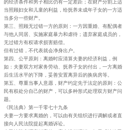
的经济条件和男子相比仍有一定差距；在财产分割上适
当照顾妇女和儿童的利益，给抚养未成年子女的一方适
当多分一些财产。
第三、照顾无过错一方的原则：一方因重婚、有配偶者
与他人同居、实施家庭暴力和虐待；遗弃家庭成员的，
无过错方有权请求损害赔偿。
但有过错，不代表就会净身出户。
第四、公平原则：离婚时应清算夫妻的经济利益，例
如：夫妻双方对家务劳动、抚养子女的付出，一方离婚
后生活水平的下降，妥善安置离异后的换病房等。
第五、尊重当事人意愿，财产约定先于法定的原则：公
民有权处分自己的财产，可以多种形式处理双方财产问
题。
《民法典》第一千零七十九条
夫妻一方要求离婚的，可以由有关组织进行调解或者直
接向人民法院提起离婚诉讼。