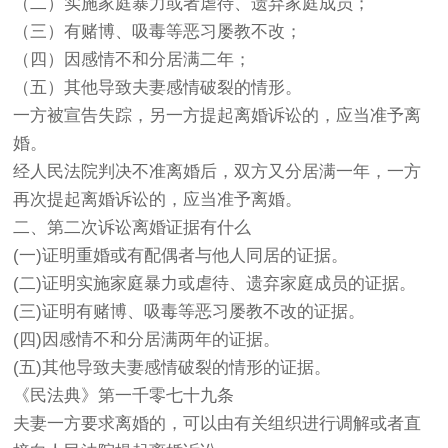
（二）实施家庭暴力或者虐待、遗弃家庭成员；
（三）有赌博、吸毒等恶习屡教不改；
（四）因感情不和分居满二年；
（五）其他导致夫妻感情破裂的情形。
一方被宣告失踪，另一方提起离婚诉讼的，应当准予离
婚。
经人民法院判决不准离婚后，双方又分居满一年，一方
再次提起离婚诉讼的，应当准予离婚。
二、第二次诉讼离婚证据有什么
(一)证明重婚或有配偶者与他人同居的证据。
(二)证明实施家庭暴力或虐待、遗弃家庭成员的证据。
(三)证明有赌博、吸毒等恶习屡教不改的证据。
(四)因感情不和分居满两年的证据。
(五)其他导致夫妻感情破裂的情形的证据。
《民法典》第一千零七十九条
夫妻一方要求离婚的，可以由有关组织进行调解或者直