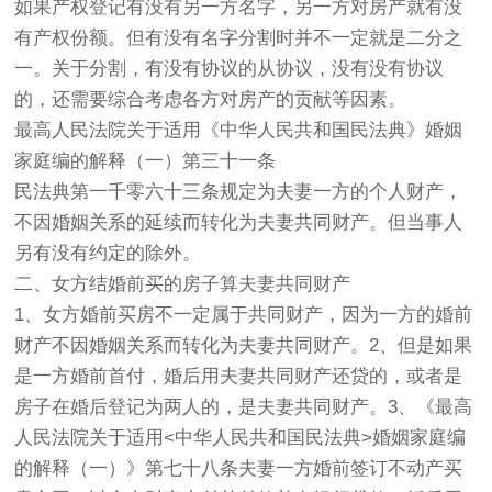
如果产权登记有没有另一方名字，另一方对房产就有没
有产权份额。但有没有名字分割时并不一定就是二分之
一。关于分割，有没有协议的从协议，没有没有协议
的，还需要综合考虑各方对房产的贡献等因素。
最高人民法院关于适用《中华人民共和国民法典》婚姻
家庭编的解释（一）第三十一条
民法典第一千零六十三条规定为夫妻一方的个人财产，
不因婚姻关系的延续而转化为夫妻共同财产。但当事人
另有没有约定的除外。
二、女方结婚前买的房子算夫妻共同财产
1、女方婚前买房不一定属于共同财产，因为一方的婚前
财产不因婚姻关系而转化为夫妻共同财产。2、但是如果
是一方婚前首付，婚后用夫妻共同财产还贷的，或者是
房子在婚后登记为两人的，是夫妻共同财产。3、《最高
人民法院关于适用<中华人民共和国民法典>婚姻家庭编
的解释（一）》第七十八条夫妻一方婚前签订不动产买