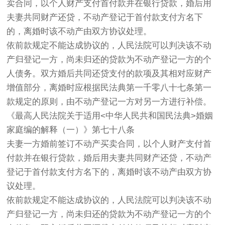
卖合同，以个人财产支付首付款并在银行贷款，婚后用
夫妻共同财产还贷，不动产登记于首付款支付方名下
的，离婚时该不动产由双方协议处理。
依前款规定不能达成协议的，人民法院可以判决该不动
产归登记一方，尚未归还的贷款为不动产登记一方的个
人债务。双方婚后共同还贷支付的款项及其相对应财产
增值部分，离婚时应根据民法典第一千零八十七条第一
款规定的原则，由不动产登记一方对另一方进行补偿。
《最高人民法院关于适用<中华人民共和国民法典>婚姻
家庭编的解释（一）》第七十八条
夫妻一方婚前签订不动产买卖合同，以个人财产支付首
付款并在银行贷款，婚后用夫妻共同财产还贷，不动产
登记于首付款支付方名下的，离婚时该不动产由双方协
议处理。
依前款规定不能达成协议的，人民法院可以判决该不动
产归登记一方，尚未归还的贷款为不动产登记一方的个